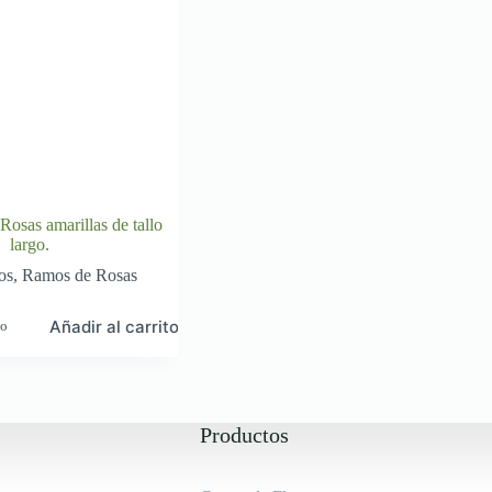
osas amarillas de tallo
largo.
os
,
Ramos de Rosas
Añadir al carrito
do
Productos