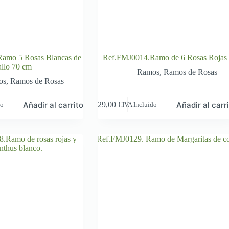
amo 5 Rosas Blancas de
Ref.FMJ0014.Ramo de 6 Rosas Rojas 
allo 70 cm
Ramos
,
Ramos de Rosas
os
,
Ramos de Rosas
Añadir al carrito
Añadir al carr
29,00
€
do
IVA Incluido