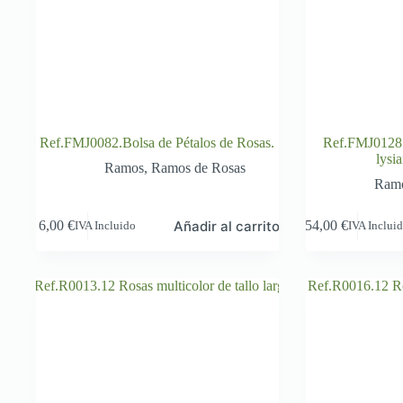
Ref.FMJ0082.Bolsa de Pétalos de Rosas.
Ref.FMJ0128.
lysi
Ramos
,
Ramos de Rosas
Ram
Añadir al carrito
6,00
€
54,00
€
IVA Incluido
IVA Inclui