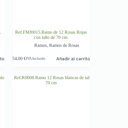
.
Ref.FMJ0015.Ramo de 12 Rosas Rojas
con tallo de 70 cm.
Ramos
,
Ramos de Rosas
ito
Añadir al carrito
54,00
€
IVA Incluido