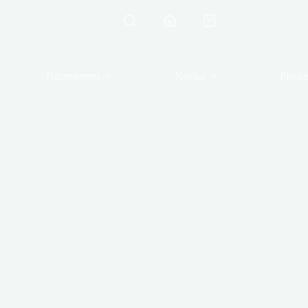
Carro
de
compra
Nacimientos
Novias
Planta