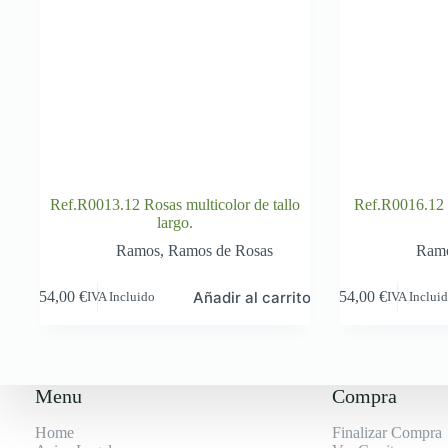
Ref.R0013.12 Rosas multicolor de tallo
Ref.R0016.12 R
largo.
Ramos
,
Ramos de Rosas
Ram
Añadir al carrito
54,00
€
54,00
€
IVA Incluido
IVA Inclui
Menu
Compra
Home
Finalizar Compra