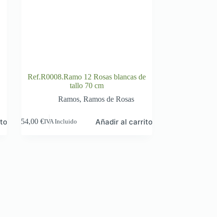
e
Ref.R0008.Ramo 12 Rosas blancas de
tallo 70 cm
Ramos
,
Ramos de Rosas
ito
Añadir al carrito
54,00
€
IVA Incluido