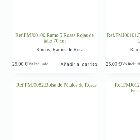
Ref.FMJ00100.Ramo 5 Rosas Rojas de
Ref.FMJ00101.R
tallo 70 cm
t
Ramos
,
Ramos de Rosas
Ram
Añadir al carrito
25,00
€
25,00
€
IVA Incluido
IVA Inclui