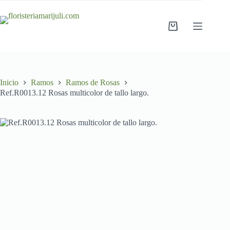
Saltar
al
contenido
Carro
de
compra
Inicio
Ramos
Ramos de Rosas
Ref.R0013.12 Rosas multicolor de tallo largo.