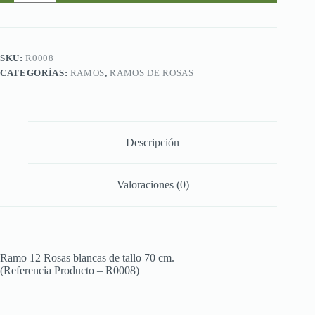
Rosas
blancas
de
tallo
70
SKU:
R0008
cm
CATEGORÍAS:
RAMOS
,
RAMOS DE ROSAS
cantidad
Descripción
Valoraciones (0)
Ramo 12 Rosas blancas de tallo 70 cm.
(Referencia Producto – R0008)