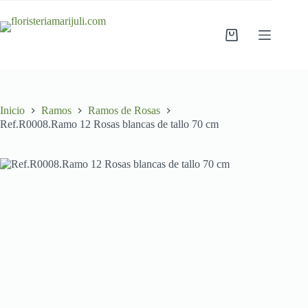
Saltar
al
contenido
Carro
de
compra
Inicio
Ramos
Ramos de Rosas
Ref.R0008.Ramo 12 Rosas blancas de tallo 70 cm