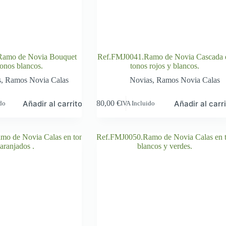
Ramo de Novia Bouquet
Ref.FMJ0041.Ramo de Novia Cascada 
tonos blancos.
tonos rojos y blancos.
s
,
Ramos Novia Calas
Novias
,
Ramos Novia Calas
Añadir al carrito
Añadir al carr
80,00
€
ido
IVA Incluido