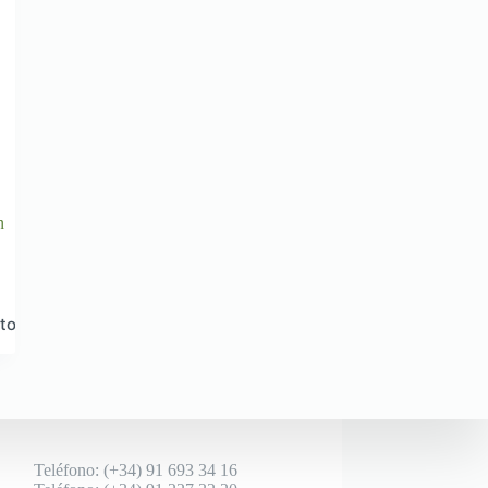
n
ito
Teléfono: (+34) 91 693 34 16