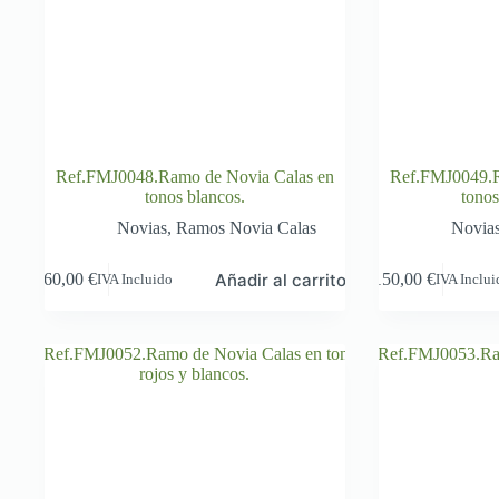
Ref.FMJ0048.Ramo de Novia Calas en
Ref.FMJ0049.R
tonos blancos.
tonos
Novias
,
Ramos Novia Calas
Novia
Añadir al carrito
60,00
€
150,00
€
IVA Incluido
IVA Inclu