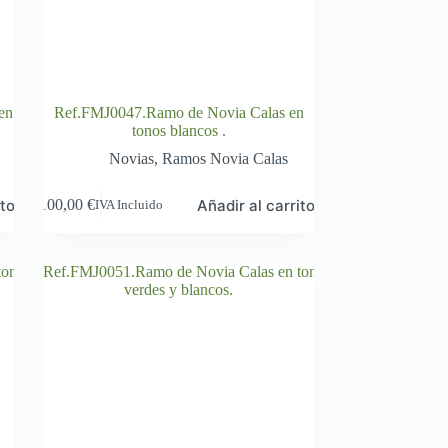
en
Ref.FMJ0047.Ramo de Novia Calas en
tonos blancos .
Novias
,
Ramos Novia Calas
ito
Añadir al carrito
100,00
€
IVA Incluido