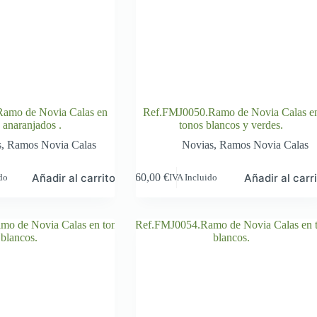
amo de Novia Calas en
Ref.FMJ0050.Ramo de Novia Calas e
 anaranjados .
tonos blancos y verdes.
s
,
Ramos Novia Calas
Novias
,
Ramos Novia Calas
Añadir al carrito
Añadir al carr
60,00
€
ido
IVA Incluido