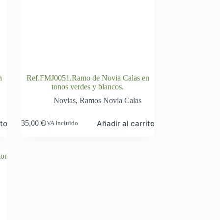
n
Ref.FMJ0051.Ramo de Novia Calas en
tonos verdes y blancos.
Novias
,
Ramos Novia Calas
ito
Añadir al carrito
35,00
€
IVA Incluido