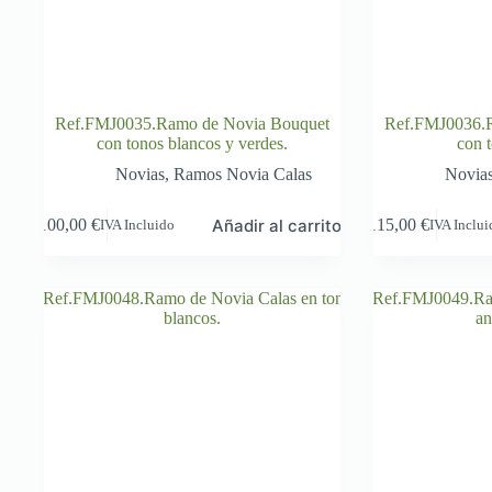
Ref.FMJ0035.Ramo de Novia Bouquet
Ref.FMJ0036.
con tonos blancos y verdes.
con 
Novias
,
Ramos Novia Calas
Novia
Añadir al carrito
100,00
€
115,00
€
IVA Incluido
IVA Inclu