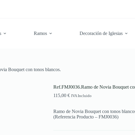
s
Ramos
Decoración de Iglesias
ia Bouquet con tonos blancos.
Ref.FMJ0036.Ramo de Novia Bouquet con 
115,00
€
IVA Incluido
Ramo de Novia Bouquet con tonos blanco
(Referencia Producto – FMJ0036)