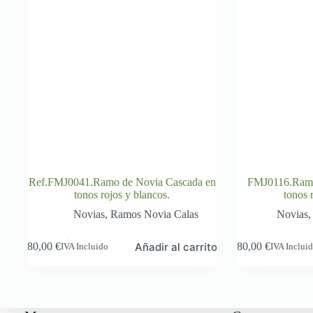
Ref.FMJ0041.Ramo de Novia Cascada en
FMJ0116.Ramo
tonos rojos y blancos.
tonos 
Novias
,
Ramos Novia Calas
Novias
Añadir al carrito
80,00
€
80,00
€
IVA Incluido
IVA Inclui