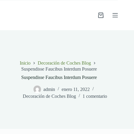
Saltar
al
contenido
Carro
de
compra
Inicio
Decoración de Coches Blog
Suspendisse Faucibus Interdum Posuere
Suspendisse Faucibus Interdum Posuere
admin
enero 11, 2022
Decoración de Coches Blog
1 comentario