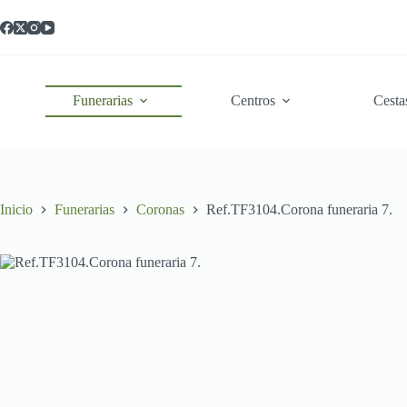
Saltar
al
contenido
Funerarias
Centros
Cesta
Inicio
Funerarias
Coronas
Ref.TF3104.Corona funeraria 7.