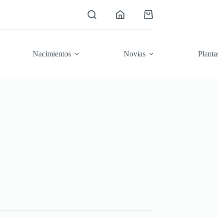
Carro
de
compra
Nacimientos
Novias
Planta