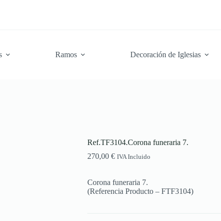
s
Ramos
Decoración de Iglesias
Ref.TF3104.Corona funeraria 7.
270,00
€
IVA Incluido
Corona funeraria 7.
(Referencia Producto – FTF3104)