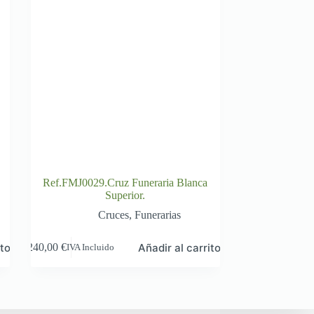
Ref.FMJ0029.Cruz Funeraria Blanca
Superior.
Cruces
,
Funerarias
ito
Añadir al carrito
240,00
€
IVA Incluido