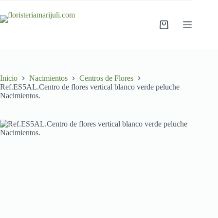
Saltar
al
contenido
Carro
de
compra
Inicio
Nacimientos
Centros de Flores
Ref.ES5AL.Centro de flores vertical blanco verde peluche
Nacimientos.