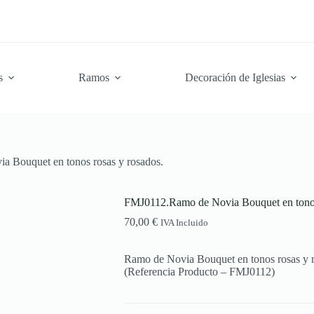
s
Ramos
Decoración de Iglesias
 Bouquet en tonos rosas y rosados.
FMJ0112.Ramo de Novia Bouquet en tonos
70,00
€
IVA Incluido
Ramo de Novia Bouquet en tonos rosas y 
(Referencia Producto – FMJ0112)